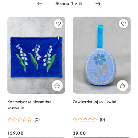
Najnowsze.
Kosmetyczka aksamitna -
Zawieszka jajko - kwiat
konwalie
(0)
(0)
159.00
39.00
Cena:
Cena: