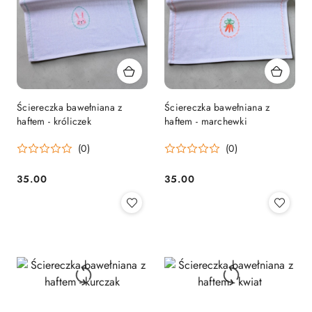
Ściereczka bawełniana z
Ściereczka bawełniana z
haftem - króliczek
haftem - marchewki
(0)
(0)
35.00
35.00
Cena:
Cena: