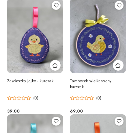
Zawieszka jajko - kurczak
Tamborek wielkanocny
kurczak
(0)
(0)
39.00
69.00
Cena:
Cena: