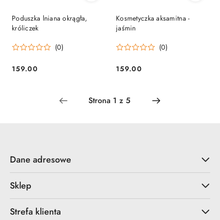
Poduszka lniana okrągła,
Kosmetyczka aksamitna -
króliczek
jaśmin
(0)
(0)
159.00
159.00
Cena:
Cena:
Dane adresowe
Sklep
Strefa klienta