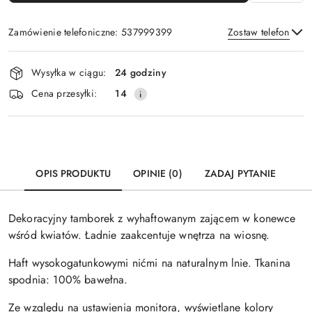
Zamówienie telefoniczne: 537999399
Zostaw telefon
Dostępność
Wysyłka w ciągu:
24 godziny
i
Wyślij
Cena przesyłki:
14
dostawa
OPIS PRODUKTU
OPINIE (0)
ZADAJ PYTANIE
Dekoracyjny tamborek z wyhaftowanym zającem w konewce
wśród kwiatów. Ładnie zaakcentuje wnętrza na wiosnę.
Haft wysokogatunkowymi nićmi na naturalnym lnie. Tkanina
spodnia: 100% bawełna.
Ze względu na ustawienia monitora, wyświetlane kolory