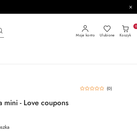
Moje konto
Ulubione
Koszyk
(0)
a mini - Love coupons
uszka