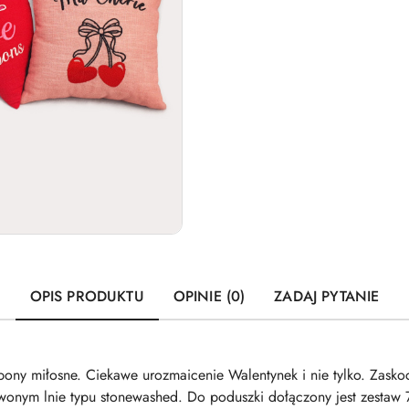
OPIS PRODUKTU
OPINIE (0)
ZADAJ PYTANIE
pony miłosne. Ciekawe urozmaicenie Walentynek i nie tylko. Zasko
onym lnie typu stonewashed. Do poduszki dołączony jest zestaw 