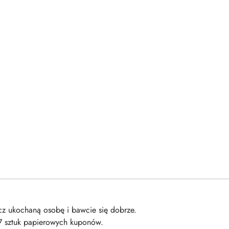
cz ukochaną osobę i bawcie się dobrze.
7 sztuk papierowych kuponów.