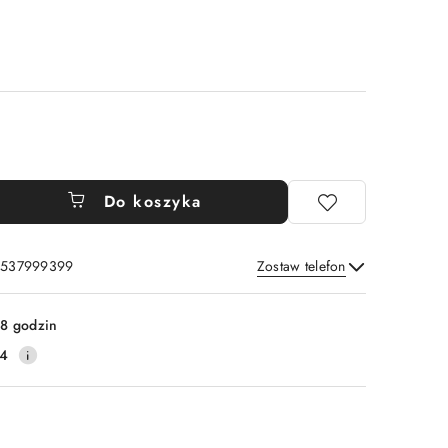
Do koszyka
: 537999399
Zostaw telefon
Wyślij
8 godzin
14