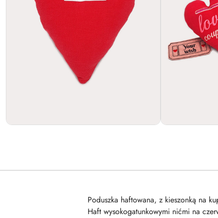
Poduszka haftowana, z kieszonką na ku
Haft wysokogatunkowymi nićmi na czerw