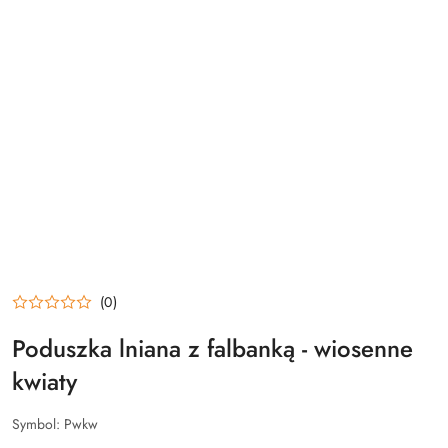
(0)
Poduszka lniana z falbanką - wiosenne
kwiaty
Symbol:
Pwkw