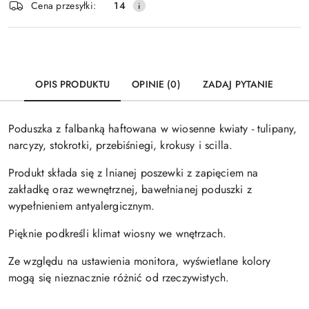
Wyślij
Cena przesyłki:
14
dostawa
OPIS PRODUKTU
OPINIE (0)
ZADAJ PYTANIE
Poduszka z falbanką haftowana w wiosenne kwiaty - tulipany,
narcyzy, stokrotki, przebiśniegi, krokusy i scilla.
Produkt składa się z lnianej poszewki z zapięciem na
zakładkę oraz wewnętrznej, bawełnianej poduszki z
wypełnieniem antyalergicznym.
Pięknie podkreśli klimat wiosny we wnętrzach.
Ze względu na ustawienia monitora, wyświetlane kolory
mogą się nieznacznie różnić od rzeczywistych.