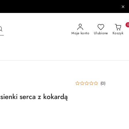
Moje konto
Ulubione
Koszyk
(0)
sienki serca z kokardą