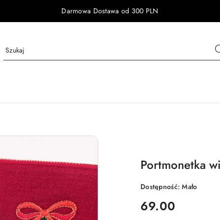
Darmowa Dostawa od 300 PLN
Portmonetka wi
Dostępność:
Mało
cena:
69.00