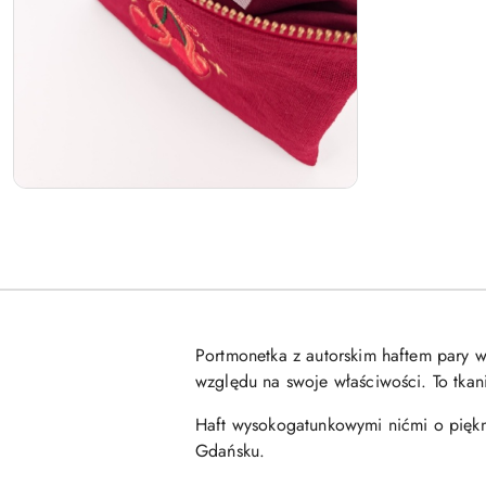
Portmonetka z autorskim haftem pary w
względu na swoje właściwości. To tkani
Haft wysokogatunkowymi nićmi o piękn
Gdańsku.