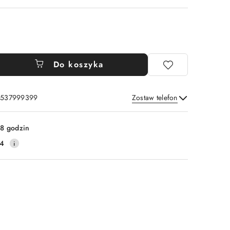
Do koszyka
: 537999399
Zostaw telefon
Wyślij
8 godzin
14