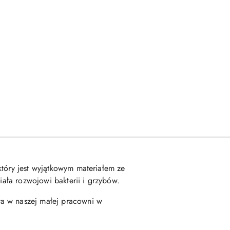
który jest wyjątkowym materiałem ze
iała rozwojowi bakterii i grzybów.
ta w naszej małej pracowni w