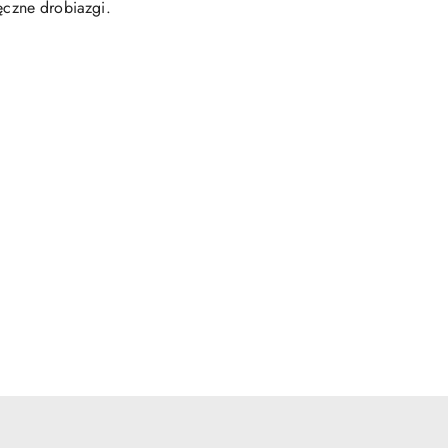
czne drobiazgi.