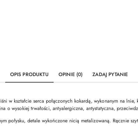
OPIS PRODUKTU
OPINIE (0)
ZADAJ PYTANIE
iśni w kształcie serca połączonych kokardą, wykonanym na lnie, 
na o wysokiej trwałości, antyalergiczna, antystatyczna, przeciwdz
ym połysku, detale wykończone nicią metalizowaną. Ręcznie szy