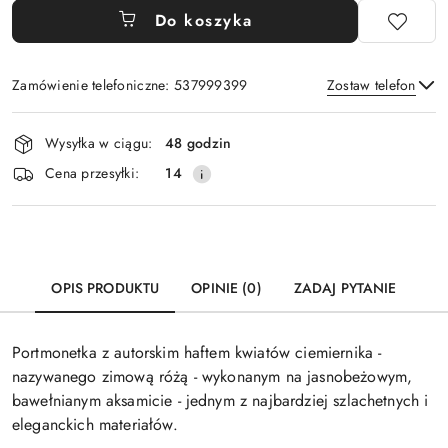
Do koszyka
Zamówienie telefoniczne: 537999399
Zostaw telefon
Dostępność
Wysyłka w ciągu:
48 godzin
i
Wyślij
Cena przesyłki:
14
dostawa
OPIS PRODUKTU
OPINIE (0)
ZADAJ PYTANIE
Portmonetka z autorskim haftem kwiatów ciemiernika -
nazywanego zimową różą - wykonanym na jasnobeżowym,
bawełnianym aksamicie - jednym z najbardziej szlachetnych i
eleganckich materiałów.