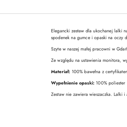
Elegancki zestaw dla ukochanej lalki 
spodenek na gumce i opaski na oczy do
Szyte w naszej małej pracowni w Gdańs
Ze względu na ustawienia monitora, wy
Materiał:
100% bawełna z certyfikate
Wypełnienie opaski:
100% poliester 
Zestaw nie zawiera wieszaczka. Lalki i