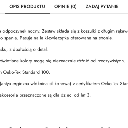
OPIS PRODUKTU
OPINIE (0)
ZADAJ PYTANIE
na odpoczynek nocny. Zestaw składa się z koszulki z długim ręka
 spania. Pasuje na lalki-zwierzątka oferowane na stronie.
ku, z dbałością o detal.
świetlane kolory mogą się nieznacznie różnić od rzeczywistych.
m Oeko-Tex Standard 100.
(antyalergiczna włóknina silikonowa) z certyfikatem Oeko-Tex St
 akcesoria przeznaczone są dla dzieci od lat 3.