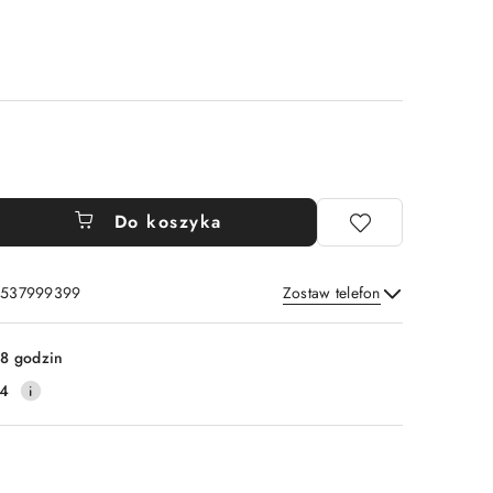
Do koszyka
: 537999399
Zostaw telefon
Wyślij
8 godzin
14