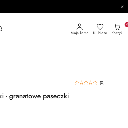
Moje konto
Ulubione
Koszyk
(0)
ki - granatowe paseczki