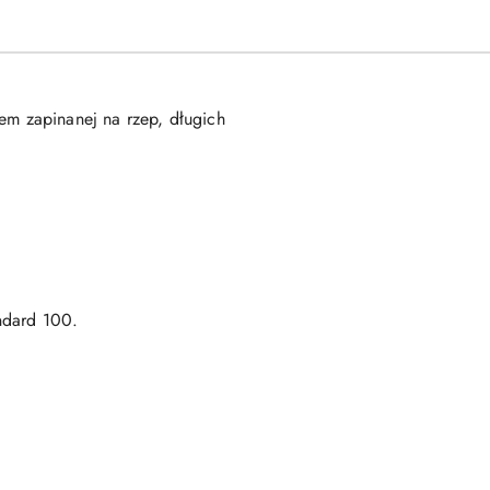
wem zapinanej na rzep, długich
andard 100.