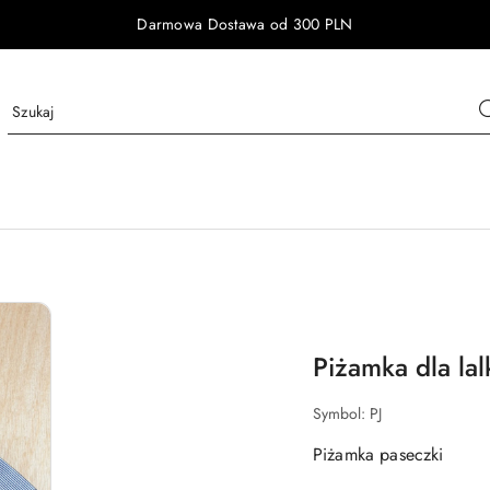
Darmowa Dostawa od 300 PLN
Piżamka dla lal
Symbol:
PJ
Piżamka paseczki