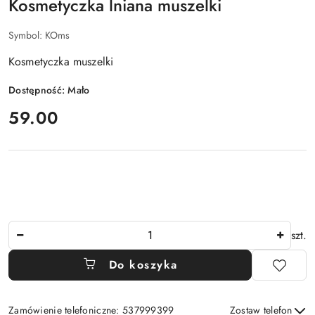
Kosmetyczka lniana muszelki
Symbol:
KOms
Kosmetyczka muszelki
Dostępność:
Mało
cena:
59.00
Ilość
szt.
Do koszyka
Zamówienie telefoniczne: 537999399
Zostaw telefon