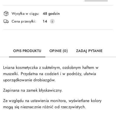
Dostępność
Wysyłka w ciągu:
48 godzin
i
Wyślij
Cena przesyłki:
14
dostawa
OPIS PRODUKTU
OPINIE (0)
ZADAJ PYTANIE
Lniana kosmetyczka z subtelnym, ozdobnym haftem w
muszelki. Przydatna na codzień i w podróży, ułatwia
uporządkowanie drobiazgów.
Zapinana na zamek błyskawiczny.
Ze względu na ustawienia monitora, wyświetlane kolory
mogą się nieznacznie różnić od rzeczywistych.